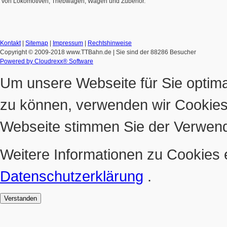
von Lokomotiven, Triebwagen, Wagen und Zubehör.
Kontakt
|
Sitemap
|
Impressum
|
Rechtshinweise
Copyright © 2009-2018 www.TTBahn.de
| Sie sind der 88286 Besucher
Powered by Cloudrexx® Software
Um unsere Webseite für Sie optima
zu können, verwenden wir Cookies
Webseite stimmen Sie der Verwen
Weitere Informationen zu Cookies e
Datenschutzerklärung
.
Verstanden