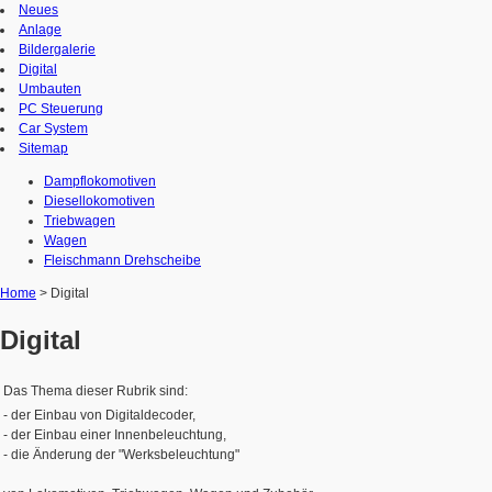
Neues
Anlage
Bildergalerie
Digital
Umbauten
PC Steuerung
Car System
Sitemap
Dampflokomotiven
Diesellokomotiven
Triebwagen
Wagen
Fleischmann Drehscheibe
Home
> Digital
Digital
Das Thema dieser Rubrik sind:
- der Einbau von Digitaldecoder,
- der Einbau einer Innenbeleuchtung,
- die Änderung der "Werksbeleuchtung"